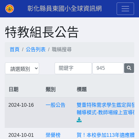
彰化縣員東國小全球資訊網
特教組長公告
首頁
公告列表
職稱搜尋
日期
類別
標題
2024-10-16
一般公告
雙重特殊需求學生鑑定與發
輔導模式-教師場線上宣導研
2024-10-01
榮譽榜
賀！本校參加113年適應體