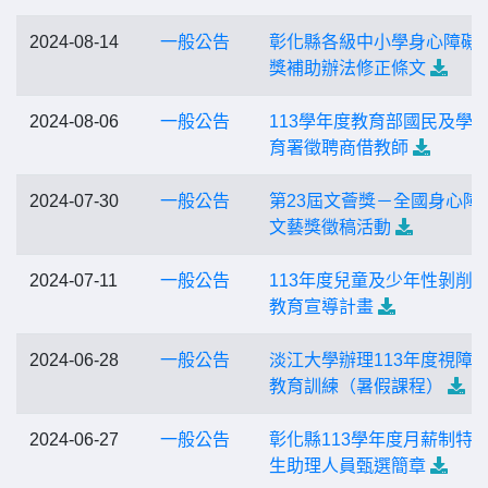
2024-08-14
一般公告
彰化縣各級中小學身心障礙
獎補助辦法修正條文
2024-08-06
一般公告
113學年度教育部國民及學
育署徵聘商借教師
2024-07-30
一般公告
第23屆文薈獎－全國身心障
文藝獎徵稿活動
2024-07-11
一般公告
113年度兒童及少年性剝削
教育宣導計畫
2024-06-28
一般公告
淡江大學辦理113年度視障
教育訓練（暑假課程）
2024-06-27
一般公告
彰化縣113學年度月薪制特
生助理人員甄選簡章