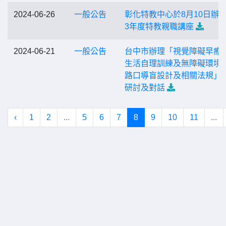
2024-06-26
一般公告
彰化特教中心於8月10日辦理
3年度特教親職講座
2024-06-21
一般公告
台中市辦理「視覺障礙早療
生活自理訓練及無障礙環境
路口導盲設計及相關法規」
研討及對話
‹
1
2
...
5
6
7
8
9
10
11
...