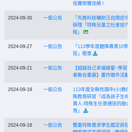
徑賽榮獲佳績 !
2024-09-30
一般公告
「先進科技輔助泛自閉症中
辦理「特殊兒童之社會技巧
程」
2024-09-27
一般公告
「113學年度聽障專業10學
班」簡章
2024-09-21
一般公告
【超越自己幸福繪愛~學習
者聯合畫展】畫作徵件活動
2024-09-18
一般公告
113年度全縣性國中(小)教師
殊教育研習「成為孩子生命
貴人-特殊生在普通班的融合
育」
2024-09-18
一般公告
雙重特殊需求學生鑑定與發