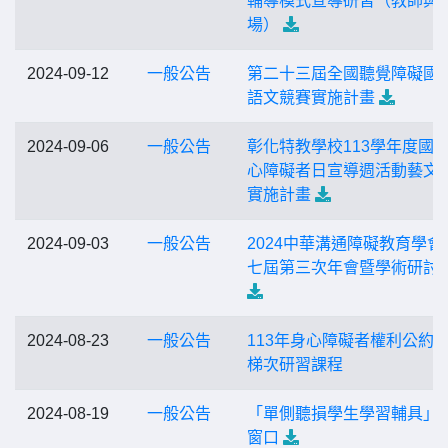
輔導模式宣導研習（教師與
場）
2024-09-12
一般公告
第二十三屆全國聽覺障礙國
語文競賽實施計畫
2024-09-06
一般公告
彰化特教學校113學年度國
心障礙者日宣導週活動藝文
實施計畫
2024-09-03
一般公告
2024中華溝通障礙教育學會
七屆第三次年會暨學術研討
2024-08-23
一般公告
113年身心障礙者權利公約
梯次研習課程
2024-08-19
一般公告
「單側聽損學生學習輔具」
窗口