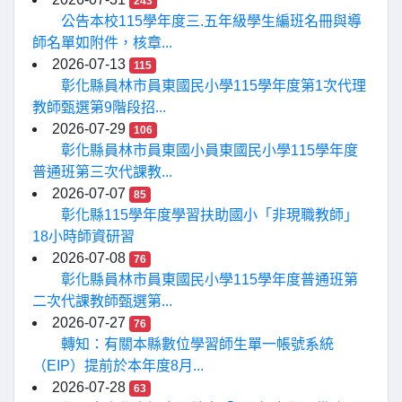
243
公告本校115學年度三.五年級學生編班名冊與導
師名單如附件，核章...
2026-07-13
115
彰化縣員林市員東國民小學115學年度第1次代理
教師甄選第9階段招...
2026-07-29
106
彰化縣員林市員東國小員東國民小學115學年度
普通班第三次代課教...
2026-07-07
85
彰化縣115學年度學習扶助國小「非現職教師」
18小時師資研習
2026-07-08
76
彰化縣員林市員東國民小學115學年度普通班第
二次代課教師甄選第...
2026-07-27
76
轉知：有關本縣數位學習師生單一帳號系統
（EIP）提前於本年度8月...
2026-07-28
63