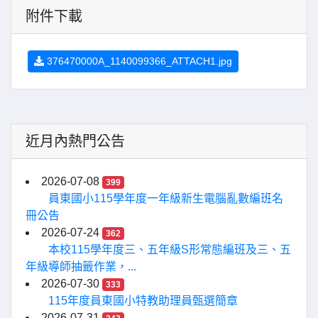
附件下載
376470000A_1140099366_ATTACH1.jpg
近月內熱門公告
2026-07-08
399
員東國小115學年度一年級新生電腦亂數編班名
冊公告
2026-07-24
362
本校115學年度三、五年級S形常態編班及三、五
年級導師抽籤作業，...
2026-07-30
333
115年度員東國小特教助理員甄選簡章
2026-07-31