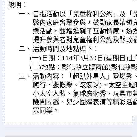
說明：
一、
旨揭活動以「兒童權利公約」及「
縣內家庭齊聚參與，鼓勵家長帶領
樂活動，並增進親子互動情感，透
提升參與者對兒童權利公約及縣政
二、
活動時間及地點如下：
(一)
日期：114年3月30日(星期日)
(二)
地點：彰化縣立體育館(彰化縣彰
三、
活動內容：「超趴外星人」登場秀、
爬行、搬搬樂、滾滾球)、太空主題
小太空人裝、氣球魔術秀、玩具市
險闖關趣、兒少團體表演等精彩活
眾同樂。