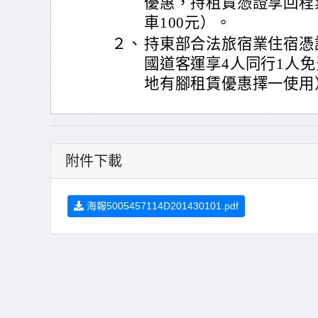
優惠，持租賃憑證享回程
車100元）。
２、
持東部合法旅宿業住宿憑
國道客運享4人同行1人免
地有腳租賃優惠擇一使用
附件下載
海報5005457114D201430101.pdf