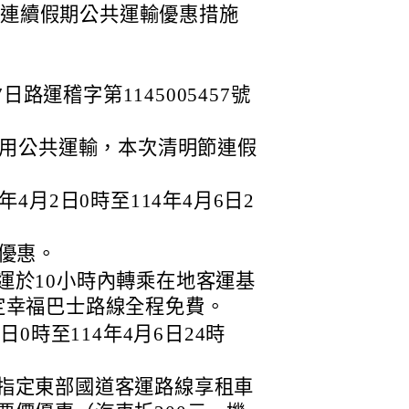
節連續假期公共運輸優惠措施
日路運稽字第1145005457號
用公共運輸，本次清明節連假
4月2日0時至114年4月6日2
價優惠。
運於10小時內轉乘在地客運基
定幸福巴士路線全程免費。
日0時至114年4月6日24時
指定東部國道客運路線享租車