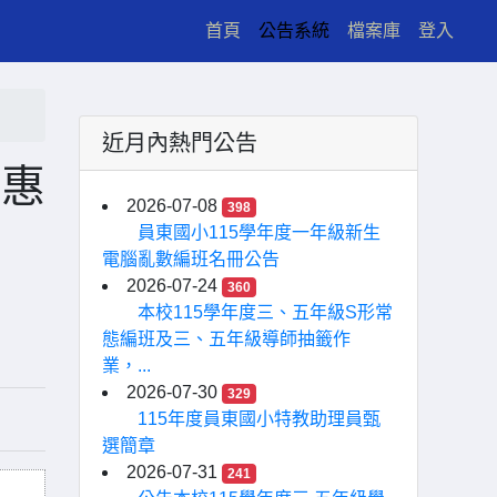
(current)
首頁
公告系統
檔案庫
登入
近月內熱門公告
優惠
2026-07-08
398
員東國小115學年度一年級新生
電腦亂數編班名冊公告
2026-07-24
360
本校115學年度三、五年級S形常
態編班及三、五年級導師抽籤作
業，...
2026-07-30
329
115年度員東國小特教助理員甄
選簡章
2026-07-31
241