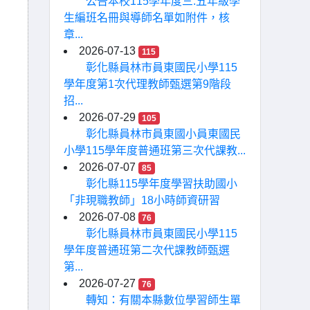
公告本校115學年度三.五年級學
生編班名冊與導師名單如附件，核
章...
2026-07-13
115
彰化縣員林市員東國民小學115
學年度第1次代理教師甄選第9階段
招...
2026-07-29
105
彰化縣員林市員東國小員東國民
小學115學年度普通班第三次代課教...
2026-07-07
85
彰化縣115學年度學習扶助國小
「非現職教師」18小時師資研習
2026-07-08
76
彰化縣員林市員東國民小學115
學年度普通班第二次代課教師甄選
第...
2026-07-27
76
轉知：有關本縣數位學習師生單