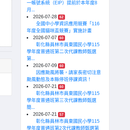
一帳號系統（EIP）提前於本年度8
月...
2026-07-28
62
全國中小學資訊應用競賽「116
年度全國貓咪盃競賽」實施計畫
2026-07-07
60
彰化縣員林市員東國民小學115
學年度普通班第二次代課教師甄選
第...
2026-07-09
60
因應颱風將襲，請家長密切注意
颱風動態及本縣停班停課資訊！
2026-07-21
60
彰化縣員林市員東國民小學115
學年度普通班第三次代課教師甄選
簡...
2026-07-21
57
彰化縣員林市員東國民小學115
學年度普通班第2次代課教師甄選第