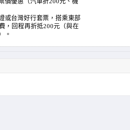
票價優惠（汽車折200元、機
證或台灣好行套票，搭乘東部
費，回程再折抵200元（與在
）。