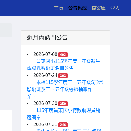
(current)
首頁
公告系統
檔案庫
登入
近月內熱門公告
2026-07-08
402
員東國小115學年度一年級新生
電腦亂數編班名冊公告
2026-07-24
363
本校115學年度三、五年級S形常
態編班及三、五年級導師抽籤作
業，...
2026-07-30
359
115年度員東國小特教助理員甄
選簡章
2026-07-31
246