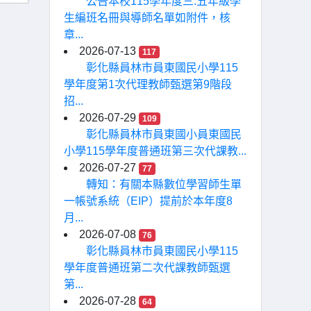
公告本校115學年度三.五年級學
生編班名冊與導師名單如附件，核
章...
2026-07-13
117
彰化縣員林市員東國民小學115
學年度第1次代理教師甄選第9階段
招...
2026-07-29
109
彰化縣員林市員東國小員東國民
小學115學年度普通班第三次代課教...
2026-07-27
77
轉知：有關本縣數位學習師生單
一帳號系統（EIP）提前於本年度8
月...
2026-07-08
76
彰化縣員林市員東國民小學115
學年度普通班第二次代課教師甄選
第...
2026-07-28
64