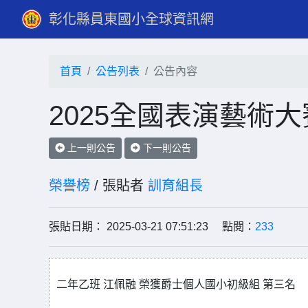
彰化縣員東國小全球資訊網
首頁
公告列表
公告內容
2025全國表演藝術
上一則公告
下一則公告
榮譽榜
/ 張貼者
訓育組長
張貼日期： 2025-03-21 07:51:23 點閱：
233
二年乙班 江佩融 榮獲爵士個人國小初級組 第三名