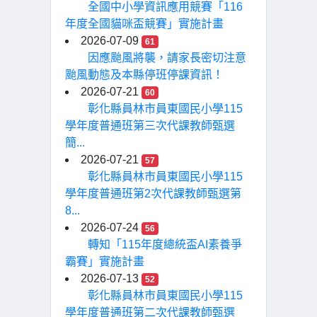
全國中小學資訊應用競賽「116
年度全國貓咪盃競賽」實施計畫
2026-07-09
61
因應颱風將襲，請家長密切注意
颱風動態及本縣停班停課資訊！
2026-07-21
60
彰化縣員林市員東國民小學115
學年度普通班第三次代課教師甄選
簡...
2026-07-21
57
彰化縣員林市員東國民小學115
學年度普通班第2次代課教師甄選第
8...
2026-07-24
56
轉知「115年度總統盃AI素養爭
霸賽」實施計畫
2026-07-13
52
彰化縣員林市員東國民小學115
學年度普通班第二次代課教師甄選